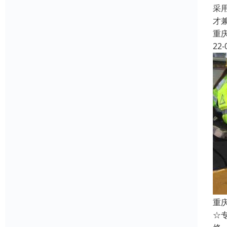
采
才
重
22-
重
☆