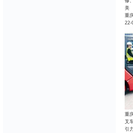
修
美
重
22-
重
叉
引