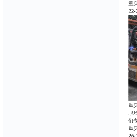
重
22-
重
职
们
重
26-