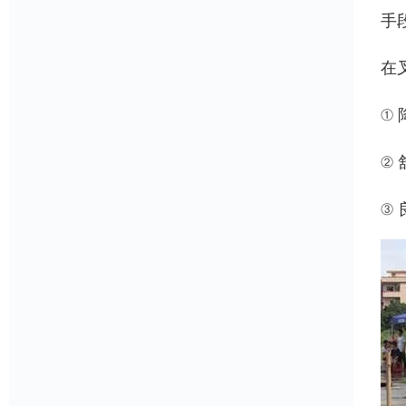
手
在
①
②
③