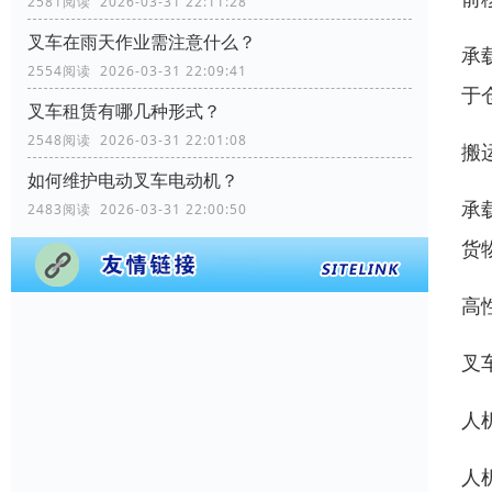
2581阅读 2026-03-31 22:11:28
叉车在雨天作业需注意什么？
承
2554阅读 2026-03-31 22:09:41
于
叉车租赁有哪几种形式？
2548阅读 2026-03-31 22:01:08
搬
如何维护电动叉车电动机？
承
2483阅读 2026-03-31 22:00:50
货
高
叉
人
人