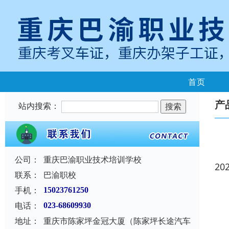
首页
产
站内搜索：
公司：
重庆巴渝职业技术培训学校
20
联系：
巴渝职校
手机：
15023761250
电话：
023-68609930
地址：
重庆市陈家坪金冠大厦（陈家坪长途汽车