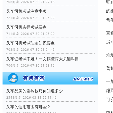
轴
706阅读 2026-07-30 21:27:18
的
叉车司机考试注意事项
721阅读 2026-07-30 21:26:22
弯
叉车司机实操考试要点
直
711阅读 2026-07-30 21:25:29
最
叉车司机考试理论知识要点
708阅读 2026-07-30 21:24:45
堆
叉车证考试不难！一文搞懂两大关键科目
706阅读 2026-07-30 21:23:16
普
一
虑
叉车品牌的选购技巧你知道多少
2548阅读 2026-03-31 22:11:46
可
叉车的适用范围有哪些？
前