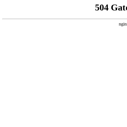
504 Gat
ngin