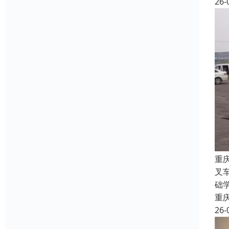
26-
重
叉
础
重
26-