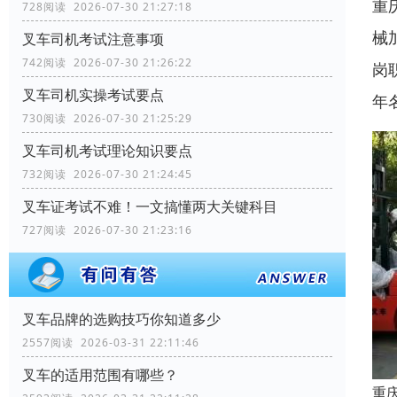
重
728阅读 2026-07-30 21:27:18
械
叉车司机考试注意事项
742阅读 2026-07-30 21:26:22
岗
叉车司机实操考试要点
年
730阅读 2026-07-30 21:25:29
叉车司机考试理论知识要点
732阅读 2026-07-30 21:24:45
叉车证考试不难！一文搞懂两大关键科目
727阅读 2026-07-30 21:23:16
叉车品牌的选购技巧你知道多少
2557阅读 2026-03-31 22:11:46
叉车的适用范围有哪些？
重