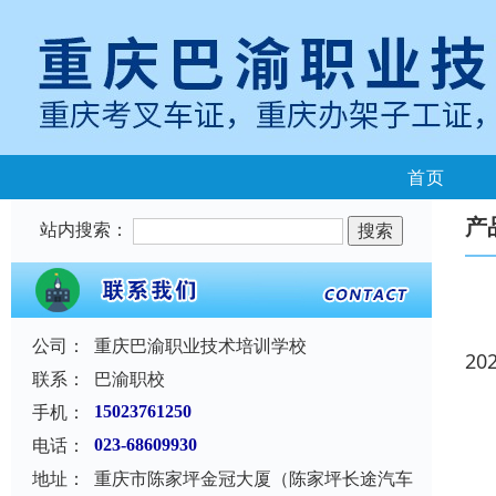
首页
产
站内搜索：
公司：
重庆巴渝职业技术培训学校
20
联系：
巴渝职校
手机：
15023761250
电话：
023-68609930
地址：
重庆市陈家坪金冠大厦（陈家坪长途汽车