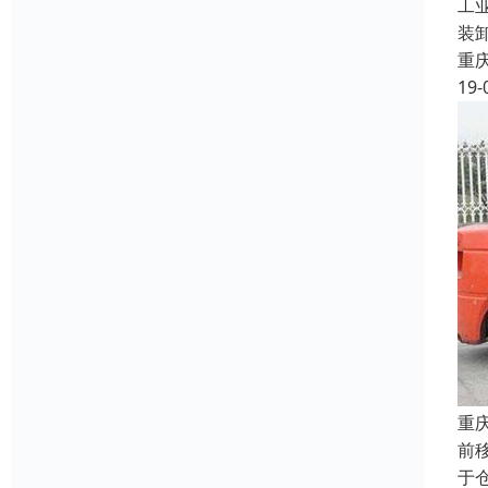
工
装
重
19-
重
前
于