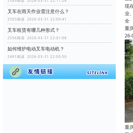
2593阅读 2026-03-31 22:11:28
现
叉车在雨天作业需注意什么？
业
2565阅读 2026-03-31 22:09:41
全
重
叉车租赁有哪几种形式？
26-
2556阅读 2026-03-31 22:01:08
如何维护电动叉车电动机？
2491阅读 2026-03-31 22:00:50
重