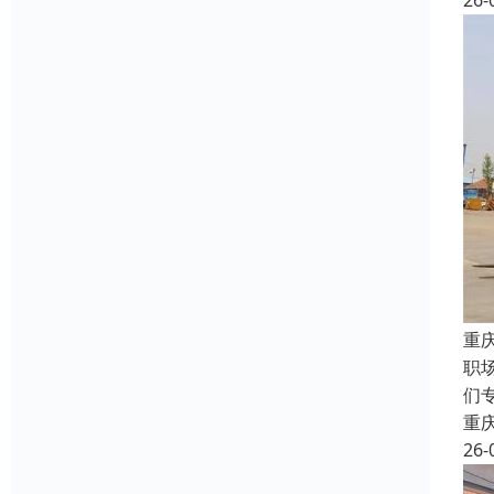
26-
重
职
们
重
26-