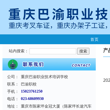
首页
产
站内搜索：
公司：
重庆巴渝职业技术培训学校
20
联系：
巴渝职校
手机：
15023761250
电话：
023-68609930
地址：
重庆市陈家坪金冠大厦（陈家坪长途汽车