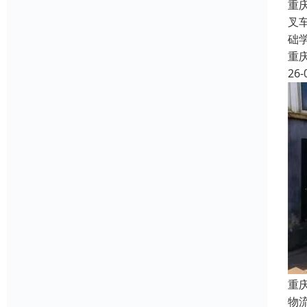
重
叉
础
重
26-
重
物