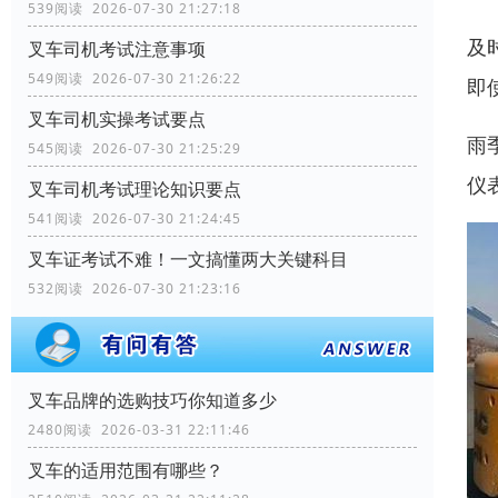
539阅读 2026-07-30 21:27:18
及
叉车司机考试注意事项
549阅读 2026-07-30 21:26:22
即
叉车司机实操考试要点
雨
545阅读 2026-07-30 21:25:29
仪
叉车司机考试理论知识要点
541阅读 2026-07-30 21:24:45
叉车证考试不难！一文搞懂两大关键科目
532阅读 2026-07-30 21:23:16
叉车品牌的选购技巧你知道多少
2480阅读 2026-03-31 22:11:46
叉车的适用范围有哪些？