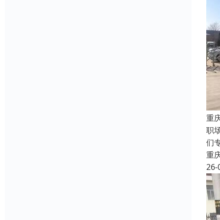
重
职
们
重
26-