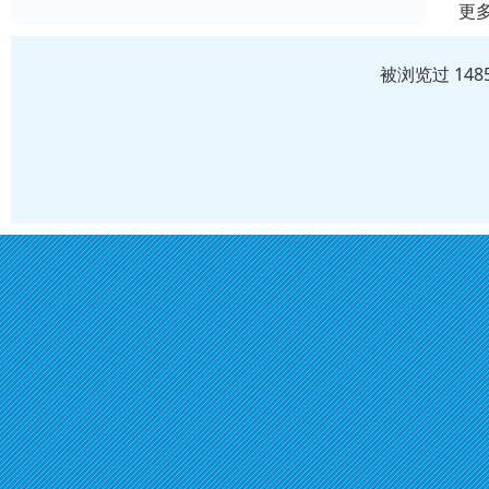
更
被浏览过 14