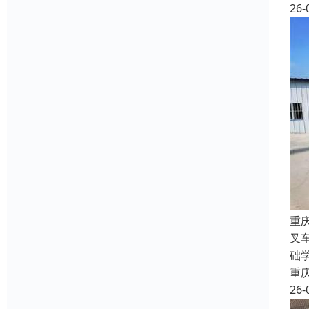
26-
重
叉
础
重
26-