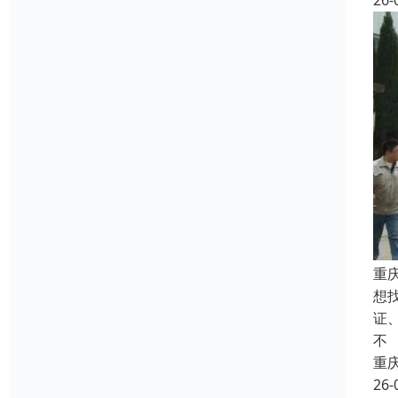
26-
重
想
证
不
重
26-