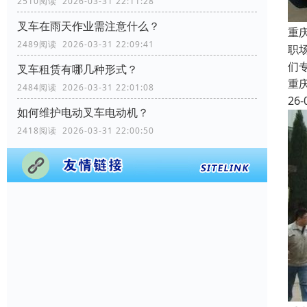
2510阅读 2026-03-31 22:11:28
叉车在雨天作业需注意什么？
重
2489阅读 2026-03-31 22:09:41
职
们
叉车租赁有哪几种形式？
重
2484阅读 2026-03-31 22:01:08
26-
如何维护电动叉车电动机？
2418阅读 2026-03-31 22:00:50