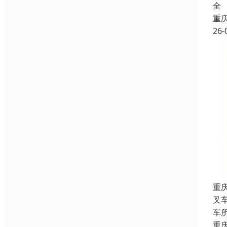
全
重
26-
重
叉
车
重