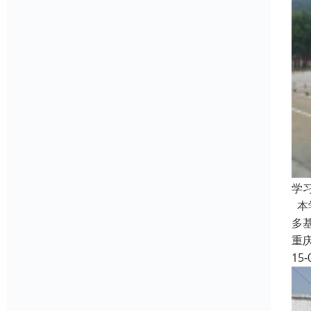
学
本
多
重
15-