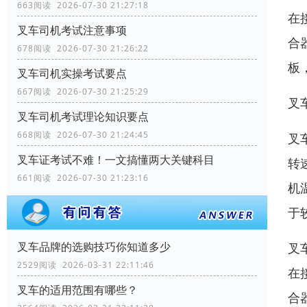
663阅读 2026-07-30 21:27:18
在
叉车司机考试注意事项
合
678阅读 2026-07-30 21:26:22
板
叉车司机实操考试要点
667阅读 2026-07-30 21:25:29
叉
叉车司机考试理论知识要点
668阅读 2026-07-30 21:24:45
叉
叉车证考试不难！一文搞懂两大关键科目
转
661阅读 2026-07-30 21:23:16
机
于
叉车品牌的选购技巧你知道多少
叉
2529阅读 2026-03-31 22:11:46
在
叉车的适用范围有哪些？
合