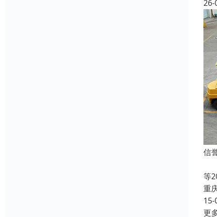
26-
信
重
等
重
15-
更