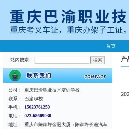
首页
产
站内搜索：
公司：
重庆巴渝职业技术培训学校
20
联系：
巴渝职校
手机：
15023761250
电话：
023-68609930
地址：
重庆市陈家坪金冠大厦（陈家坪长途汽车