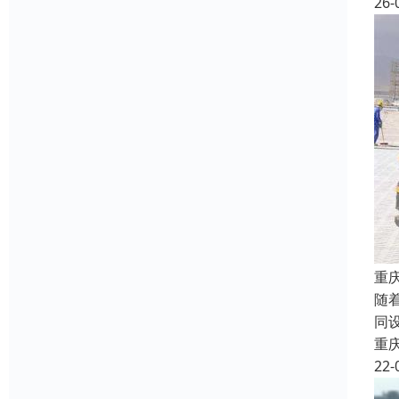
26-
重
随
同
重
22-