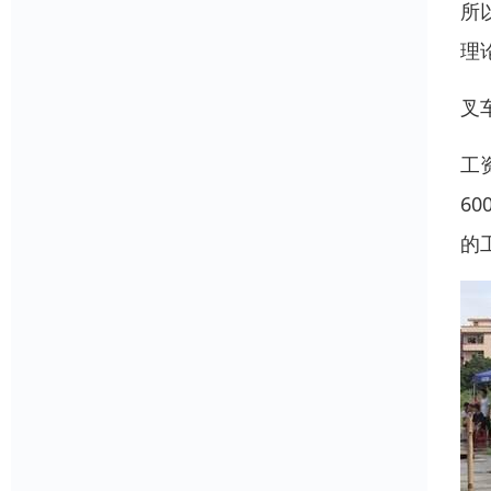
所
理
叉
工
6
的