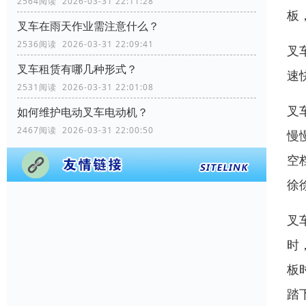
2564阅读 2026-03-31 22:11:28
板
叉车在雨天作业需注意什么？
2536阅读 2026-03-31 22:09:41
叉
叉车租赁有哪几种形式？
速
2531阅读 2026-03-31 22:01:08
叉
如何维护电动叉车电动机？
2467阅读 2026-03-31 22:00:50
慢
空
徐
叉
时
板
踏