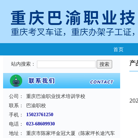
首页
产
站内搜索：
公司：
重庆巴渝职业技术培训学校
20
联系：
巴渝职校
手机：
15023761250
电话：
023-68609930
地址：
重庆市陈家坪金冠大厦（陈家坪长途汽车