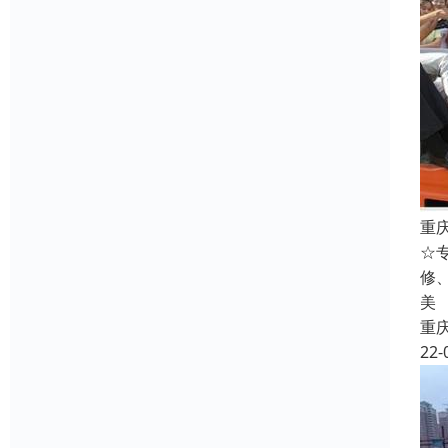
重
☆
修
美
重
22-