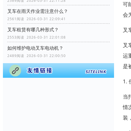
2589阅读 2026-03-31 22:11:28
可
叉车在雨天作业需注意什么？
会
2561阅读 2026-03-31 22:09:41
叉
叉车租赁有哪几种形式？
2553阅读 2026-03-31 22:01:08
叉
如何维护电动叉车电动机？
运
2489阅读 2026-03-31 22:00:50
是
1
当
情
装