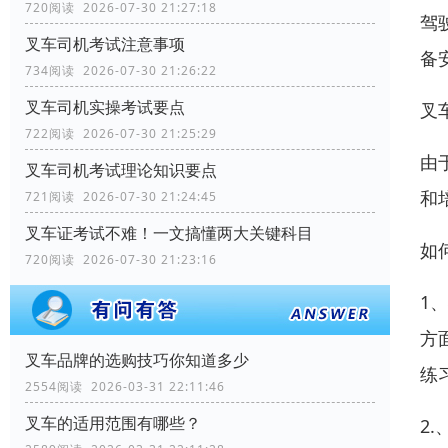
720阅读 2026-07-30 21:27:18
驾
叉车司机考试注意事项
备
734阅读 2026-07-30 21:26:22
叉车司机实操考试要点
叉
722阅读 2026-07-30 21:25:29
由
叉车司机考试理论知识要点
和
721阅读 2026-07-30 21:24:45
叉车证考试不难！一文搞懂两大关键科目
如
720阅读 2026-07-30 21:23:16
1
方
叉车品牌的选购技巧你知道多少
练
2554阅读 2026-03-31 22:11:46
叉车的适用范围有哪些？
2