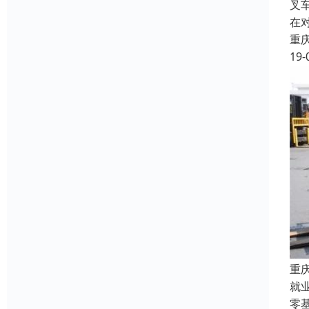
叉
在
重
19-
重
就
零