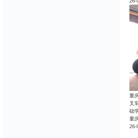
26-
重
叉
础
重
26-