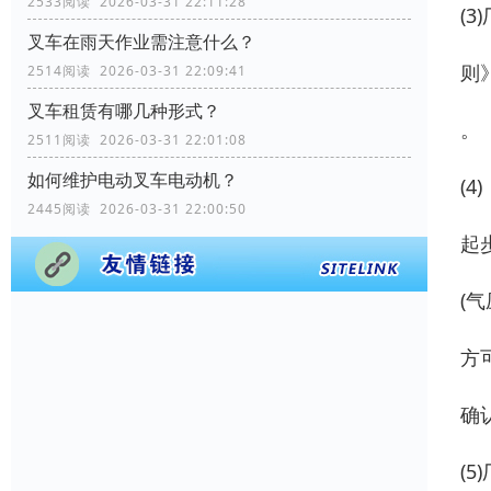
2533阅读 2026-03-31 22:11:28
(
叉车在雨天作业需注意什么？
则
2514阅读 2026-03-31 22:09:41
叉车租赁有哪几种形式？
。
2511阅读 2026-03-31 22:01:08
如何维护电动叉车电动机？
(4)
2445阅读 2026-03-31 22:00:50
起
(
方
确
(