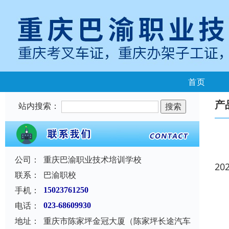
首页
产
站内搜索：
公司：
重庆巴渝职业技术培训学校
20
联系：
巴渝职校
手机：
15023761250
电话：
023-68609930
地址：
重庆市陈家坪金冠大厦（陈家坪长途汽车