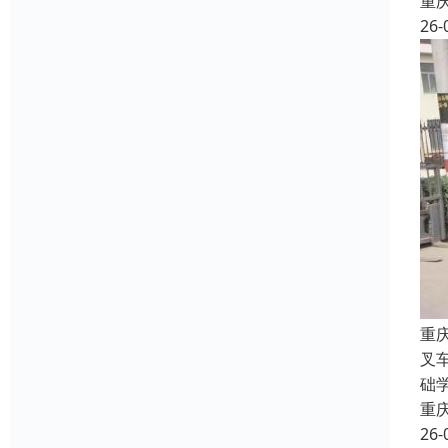
重
26-
重
叉
础
重
26-