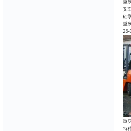
重
叉
础
重
26-
重
特