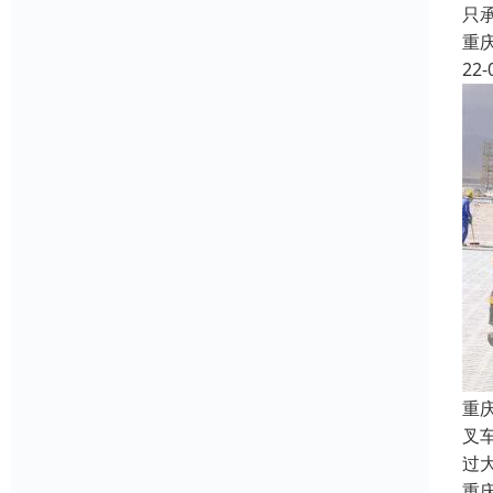
只
重
22-
重
叉
过
重