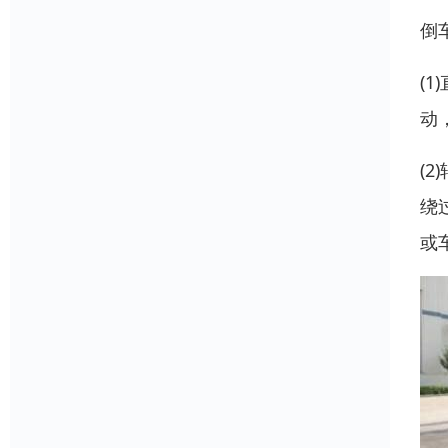
倒
(
动
(
绕
或