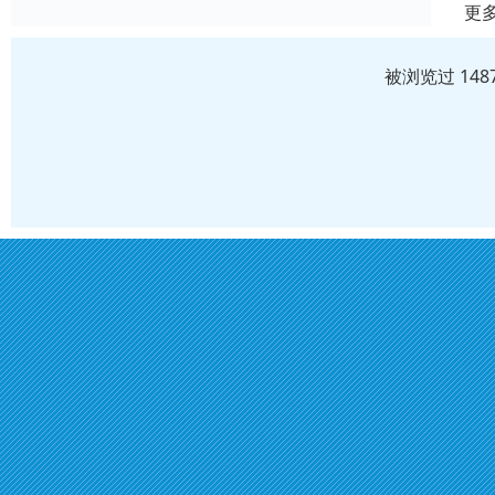
更
被浏览过 14