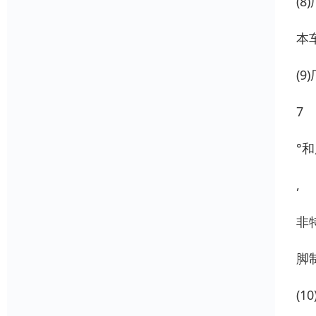
(
本
(
7
°
,
非
脚
(10