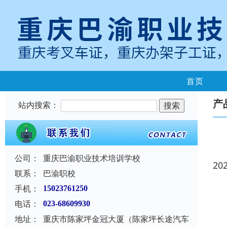
首页
产
站内搜索：
公司：
重庆巴渝职业技术培训学校
20
联系：
巴渝职校
手机：
15023761250
电话：
023-68609930
地址：
重庆市陈家坪金冠大厦（陈家坪长途汽车