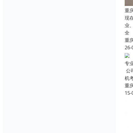
重
现
业
全
重
26-
专
公
机
重
15-