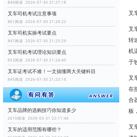
849阅读 2026-07-30 21:27:18
叉
叉车司机考试注意事项
861阅读 2026-07-30 21:26:22
叉
叉车司机实操考试要点
转
847阅读 2026-07-30 21:25:29
机
叉车司机考试理论知识要点
853阅读 2026-07-30 21:24:45
于
叉车证考试不难！一文搞懂两大关键科目
叉
845阅读 2026-07-30 21:23:16
在
合
叉车品牌的选购技巧你知道多少
板
2610阅读 2026-03-31 22:11:46
叉
叉车的适用范围有哪些？