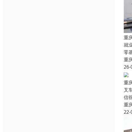
重
就
零
重
26-
重
叉
信
重
22-