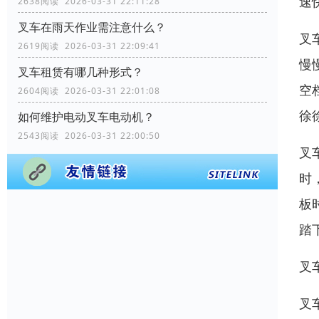
速
2638阅读 2026-03-31 22:11:28
叉车在雨天作业需注意什么？
叉
2619阅读 2026-03-31 22:09:41
慢
叉车租赁有哪几种形式？
空
2604阅读 2026-03-31 22:01:08
徐
如何维护电动叉车电动机？
2543阅读 2026-03-31 22:00:50
叉
时
板
踏
叉
叉