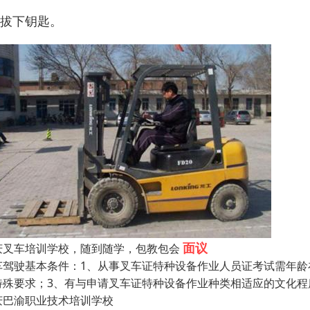
、拔下钥匙。
面议
庆叉车培训学校，随到随学，包教包会
车驾驶基本条件：1、从事叉车证特种设备作业人员证考试需年龄
特殊要求；3、有与申请叉车证特种设备作业种类相适应的文化程
庆巴渝职业技术培训学校