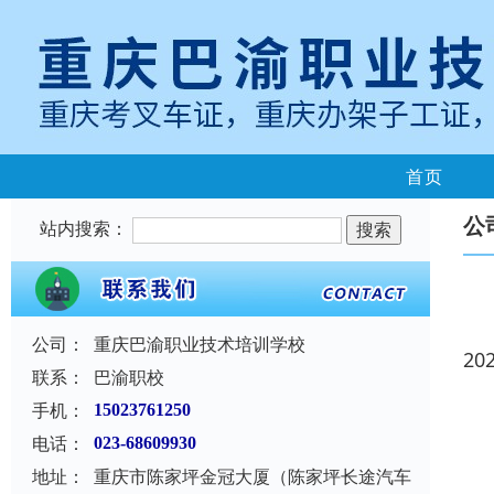
首页
公
站内搜索：
公司：
重庆巴渝职业技术培训学校
20
联系：
巴渝职校
手机：
15023761250
电话：
023-68609930
地址：
重庆市陈家坪金冠大厦（陈家坪长途汽车