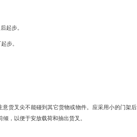
、后起步。
可起步。
。
注意货叉尖不能碰到其它货物或物件。应采用小的门架后
前倾，以便于安放载荷和抽出货叉。