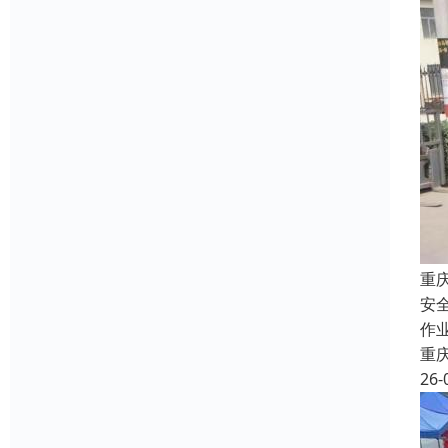
重
安
作
重
26-