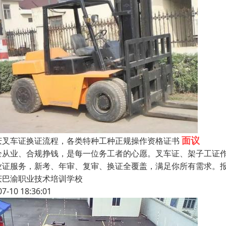
面议
庆叉车证换证流程，各类特种工种正规操作资格证书
全从业、合规挣钱，是每一位务工者的心愿。叉车证、架子工证
业证服务，新考、年审、复审、换证全覆盖，满足你所有需求。
庆巴渝职业技术培训学校
07-10 18:36:01