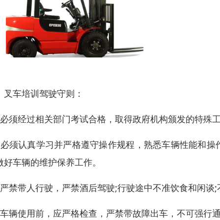
、叉车培训驾驶守则：
、必须经过相关部门考试合格，取得政府机构颁发的特殊
、必须认真学习并严格遵守操作规程，熟悉车辆性能和操
做好车辆的维护保养工作。
、严禁带人行驶，严禁酒后驾驶;行驶途中不准饮食和闲谈
、车辆使用前，应严格检查，严禁带故障出车，不可强行