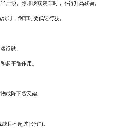
适当后倾。除堆垛或装车时，不得升高载荷。
视线时，倒车时要低速行驶。
低速行驶。
品和起平衡作用。
货物或降下货叉架。
线且不超过1分钟)。