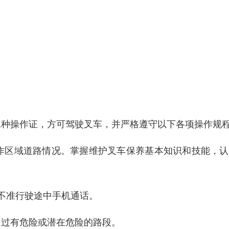
工种操作证，方可驾驶叉车，并严格遵守以下各项操作规
作区域道路情况。掌握维护叉车保养基本知识和技能，认
;不准行驶途中手机通话。
通过有危险或潜在危险的路段。