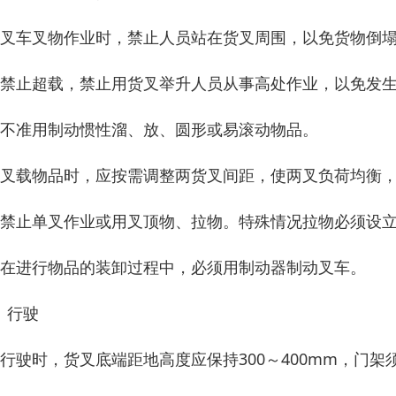
、叉车叉物作业时，禁止人员站在货叉周围，以免货物倒
、禁止超载，禁止用货叉举升人员从事高处作业，以免发
、不准用制动惯性溜、放、圆形或易滚动物品。
、叉载物品时，应按需调整两货叉间距，使两叉负荷均衡
、禁止单叉作业或用叉顶物、拉物。特殊情况拉物必须设
、在进行物品的装卸过程中，必须用制动器制动叉车。
、行驶
、行驶时，货叉底端距地高度应保持300～400mm，门架