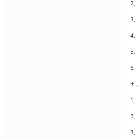
2
3
4
5
6
五
1
2
3