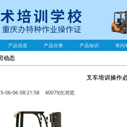
产品信息
产品分类
产品知识
有问
司动态
叉车培训操作
25-06-06 08:21:58 40079次浏览