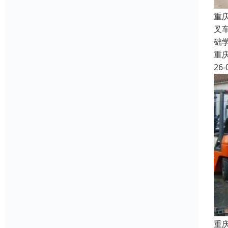
重
叉
础
重
26-
重