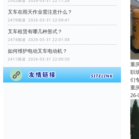
2502阅读 2026-03-31 22:11:28
叉车在雨天作业需注意什么？
2479阅读 2026-03-31 22:09:41
叉车租赁有哪几种形式？
2474阅读 2026-03-31 22:01:08
如何维护电动叉车电动机？
2411阅读 2026-03-31 22:00:50
重
职
们
重
26-