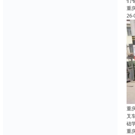
们
重
26-
重
叉
础
重