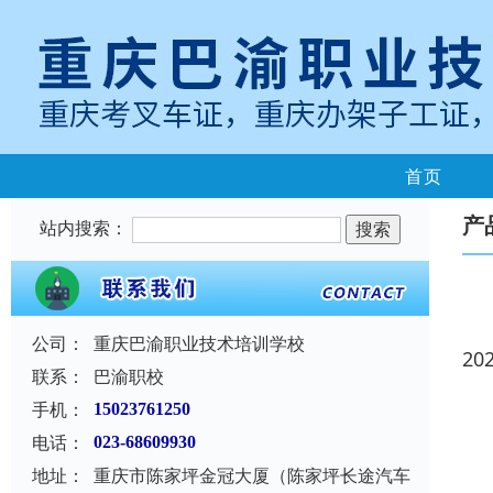
首页
产
站内搜索：
公司：
重庆巴渝职业技术培训学校
20
联系：
巴渝职校
手机：
15023761250
电话：
023-68609930
地址：
重庆市陈家坪金冠大厦（陈家坪长途汽车