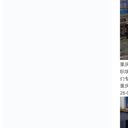
重
职
们
重
26-