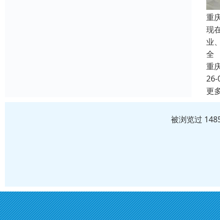
重
现
业
全
重
26-
更
被浏览过 14