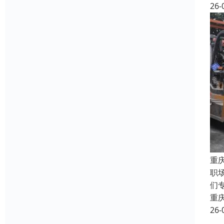
26-
重
职
们
重
26-